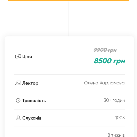
9900 грн
Ціна
8500 грн
Олена Харламова
Лектор
30+ годин
Тривалість
1003
Слухачів
18 тижнів