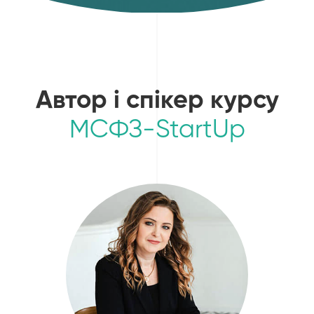
Автор і спікер курсу
МСФЗ-StartUp