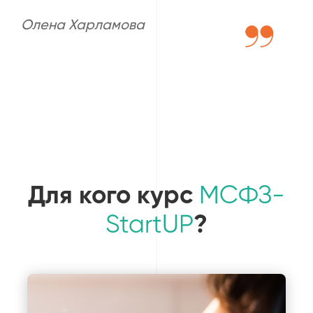
Олена Харламова
Для кого курс
МСФЗ-
StartUР
?