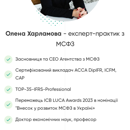
Олена Харламова
- експерт-практик з
МСФЗ
Засновниця та СЕО Агентства з МСФЗ
Сертифікований викладач AССА DipIFR, ICFM,
CAP
ТОР-35-IFRS-Professional
Переможець ICB LUCA Awards 2023 в номінації
"Внесок у розвиток МСФЗ в Україні»
Доктор економічних наук, професор