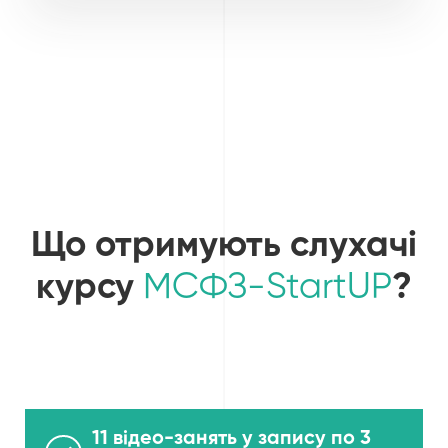
Що отримують слухачі
курсу
МСФЗ-StartUP
?
11 відео-занять у запису по 3