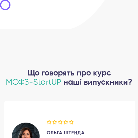
Що говорять про курс
МСФЗ-StartUP
наші випускники?
ОЛЬГА ШТЕНДА