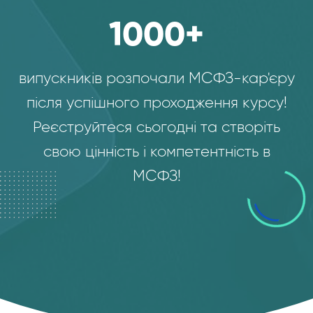
1000
+
випускників розпочали МСФЗ-кар'єру
після успішного проходження курсу!
Реєструйтеся сьогодні та створіть
свою цінність і компетентність в
МСФЗ!