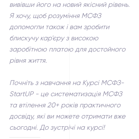
вивівши його на новий якісний рівень.
Я хочу, щоб розуміння МСФЗ
допомогли також і вам зробити
блискучу кар'єру з високою
заробітною платою для достойного
рівня життя.
Почніть з навчання на Курсі МСФЗ-
StartUР - це систематизація МСФЗ
та втілення 20+ років практичного
досвіду, які ви можете отримати вже
сьогодні. До зустрічі на курсі!