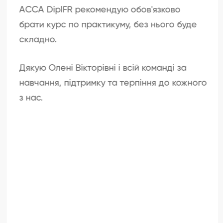
АССА DipIFR рекомендую обов'язково
брати курс по практикуму, без нього буде
складно.
Дякую Олені Вікторівні і всій команді за
навчання, підтримку та терпіння до кожного
з нас.