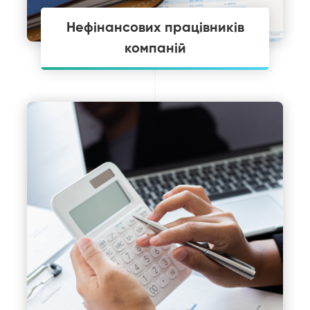
Нефінансових працівників
компаній
що застосовують МСФЗ для
складання звітності та вміло
орієнтуватися у фінансових питаннях і
професійно виглядати в колі колег