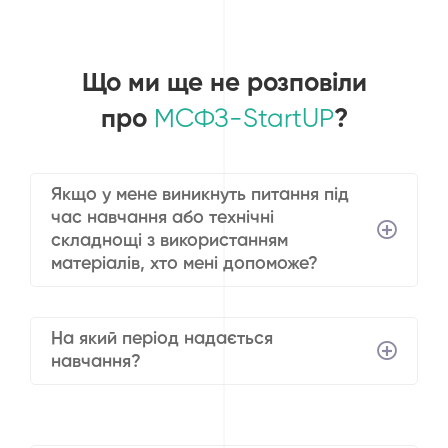
Що ми ще не розповіли
про
МСФЗ-StartUP
?
Якщо у мене виникнуть питання під
час навчання або технічні
складнощі з використанням
матеріалів, хто мені допоможе?
На який період надається
навчання?