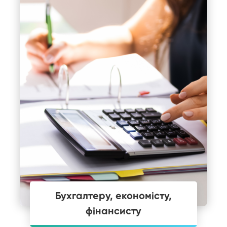
Бухгалтеру, економісту,
фінансисту
які прагнуть вийти на новий