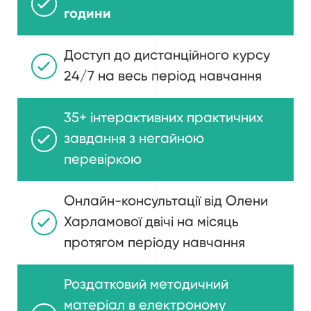
години
Доступ до дистанційного курсу
24/7 на весь період навчання
35+ інтерактивних практичних
завдання з негайною
перевіркою
Онлайн-консультації від Олени
Харламової двічі на місяць
протягом періоду навчання
Роздатковий методичний
матеріал в електроному