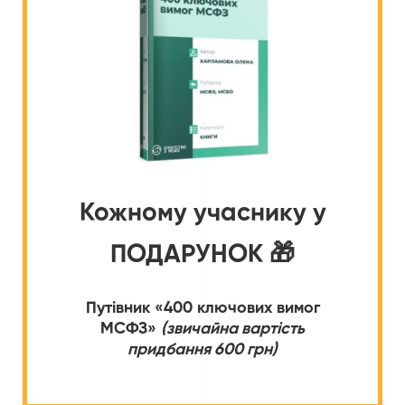
Кожному учаснику у
ПОДАРУНОК 🎁
Путівник «400 ключових вимог
МСФЗ»
(звичайна вартість
придбання 600 грн)