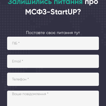
Залишились питання
про
МСФЗ-StartUP?
Поставте своє питання тут