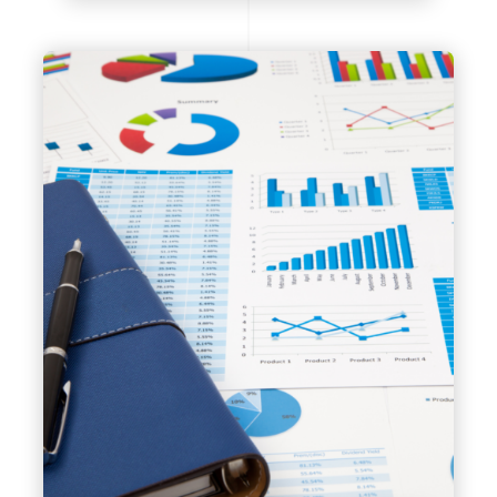
професійний рівень та отримувати
високу заробітну плату для
достойного рівня життя